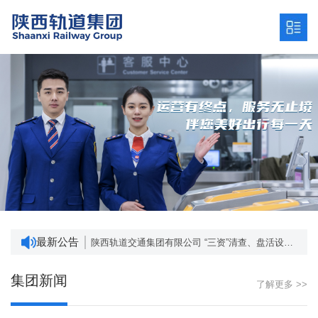
陕西轨道交通集团有限公司发展战略研究服务项目招标公告 （项目编号：SCZC2024-ZB-1456/001）
深入贯彻中央八项规定精神学习教育 网络意见箱
“三资”清查、盘活设计及资产管理系统建设项目成交结果公告
最新公告
陕西轨道交通集团有限公司 “三资”清查、盘活设计及资产管理系统建设项目询价公告
陕西省地方政府专项债券 ——2024年度铁路项目进展情况
陕西轨道交通集团有限公司发展战略研究服务项目招标公告 （项目编号：SCZC2024-ZB-1456/001）
集团新闻
了解更多 >>
深入贯彻中央八项规定精神学习教育 网络意见箱