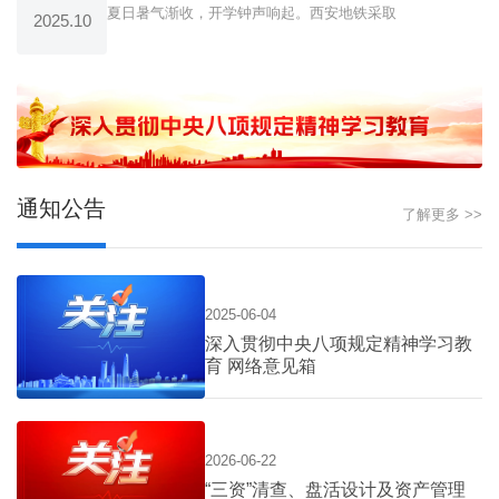
夏日暑气渐收，开学钟声响起。西安地铁采取
2025.10
通知公告
了解更多 >>
2025-06-04
深入贯彻中央八项规定精神学习教
育 网络意见箱
2026-06-22
“三资”清查、盘活设计及资产管理