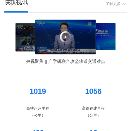
陕轨视讯
了解更多 >>
央视聚焦 || 产学研联合攻坚轨道交通难点
1019
1056
高铁运营里程
高铁在建里程
（公里）
（公里）