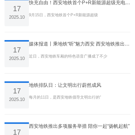
快充自由！西安地铁首个P+R新能源超级充电站开业试运营
17
9月15日，西安地铁首个P+R新能源超级
2025.10
媒体报道丨乘地铁“听”魅力西安 西安地铁推出特色语音广播
17
近日，西安地铁车厢的特色语音广播成了不少
2025.10
地铁排队日：让文明出行蔚然成风
17
每月的11日，是西安地铁倡导文明出行的“
2025.10
西安地铁推出多项服务举措 陪你一起“扬帆起航”
17