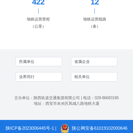
422
12
地铁运营里程
地铁运营线路
（公里）
（条）
主办单位：陕西轨道交通集团有限公司 | 电话：029-86683195
地址：西安市未央区凤城八路地铁大厦
陕ICP备2023006445号-1
|
陕公网安备61019102000646