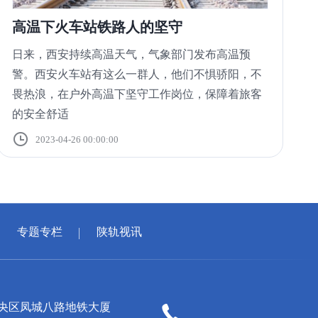
高温下火车站铁路人的坚守
日来，西安持续高温天气，气象部门发布高温预
警。西安火车站有这么一群人，他们不惧骄阳，不
畏热浪，在户外高温下坚守工作岗位，保障着旅客
的安全舒适
2023-04-26 00:00:00
专题专栏
陕轨视讯
央区凤城八路地铁大厦