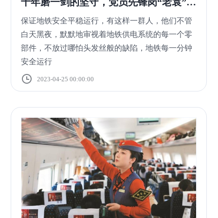
十年磨一剑的坚守，党员先锋岗“老袁”做
榜样
保证地铁安全平稳运行，有这样一群人，他们不管
白天黑夜，默默地审视着地铁供电系统的每一个零
部件，不放过哪怕头发丝般的缺陷，地铁每一分钟
安全运行
2023-04-25 00:00:00