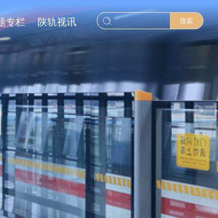
题专栏
陕轨视讯
搜索