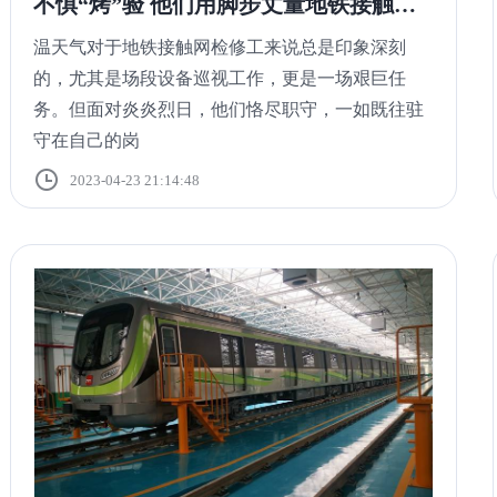
不惧“烤”验 他们用脚步丈量地铁接触网
线路
温天气对于地铁接触网检修工来说总是印象深刻
的，尤其是场段设备巡视工作，更是一场艰巨任
务。但面对炎炎烈日，他们恪尽职守，一如既往驻
守在自己的岗
2023-04-23 21:14:48