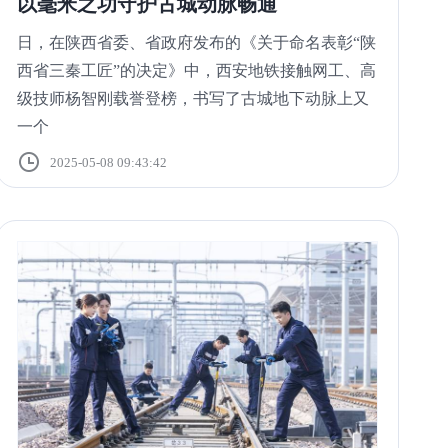
以毫米之功守护古城动脉畅通
日，在陕西省委、省政府发布的《关于命名表彰“陕
西省三秦工匠”的决定》中，西安地铁接触网工、高
级技师杨智刚载誉登榜，书写了古城地下动脉上又
一个
2025-05-08 09:43:42