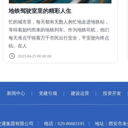
地铁驾驶室里的精彩人生
忙的城市里，每天都有无数人匆忙地走进地铁站，
等待着如约而来的地铁列车。作为地铁司机，他们
每天准点守候着万千市民出行安全，平安驶向终点
站。在人
2023-04-25 00:00:00
新闻中心
党建引领
建设运营
投资开发
交通集团有限公司
电话：029-86683195
地址：西安市未