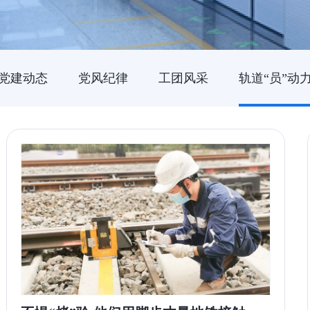
党建动态
党风纪律
工团风采
轨道“员”动