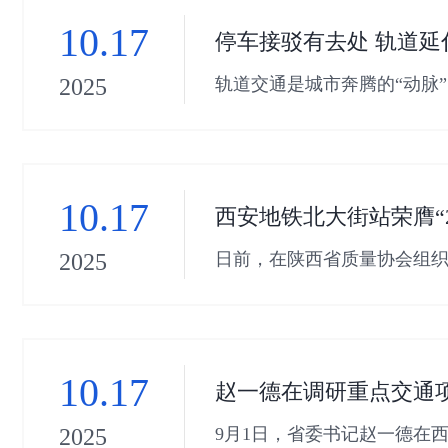
10.17
停车接驳有去处 轨道延
轨道交通是城市奔腾的“动脉
2025
提升地铁出入口接驳环境，
10.17
西安地铁北大街站荣膺“
日前，在陕西省质量协会组织
2025
务与创新的实践，荣获“2025
10.17
赵一德在调研重点交通
9月1日，省委书记赵一德在
2025
支撑