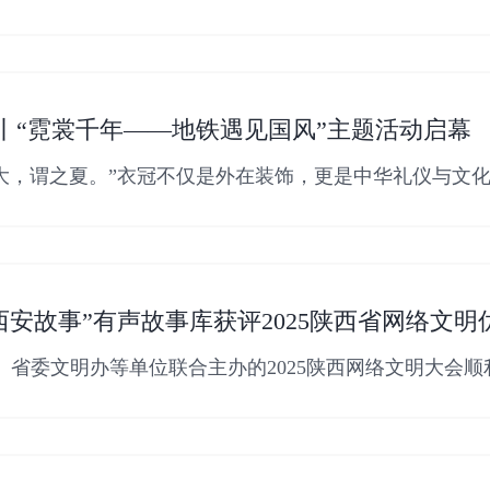
，认真落
丨“霓裳千年——地铁遇见国风”主题活动启幕
大，谓之夏。”衣冠不仅是外在装饰，更是中华礼仪与文化
风
西安故事”有声故事库获评2025陕西省网络文明
办、省委文明办等单位联合主办的2025陕西网络文明大会
范