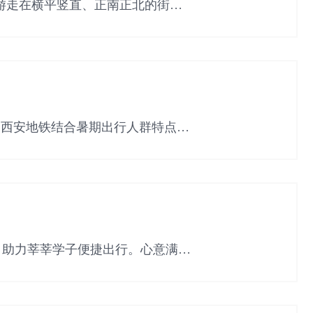
游走在横平竖直、正南正北的街
，西安地铁结合暑期出行人群特点，
，助力莘莘学子便捷出行。心意满