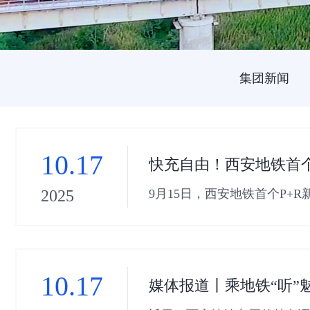
集团新闻
10.17
快充自由！西安地铁首个
9月15日，西安地铁首个P+
2025
个液冷超充车位，并配置了
10.17
媒体报道丨乘地铁“听”