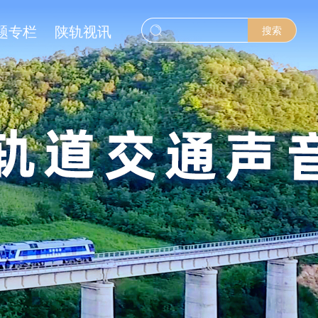
题专栏
陕轨视讯
搜索