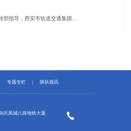
宣传部指导，西安市轨道交通集团主
专题专栏
陕轨视讯
央区凤城八路地铁大厦