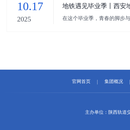
10.17
地铁遇见毕业季丨西安地
在这个毕业季，青春的脚步与
2025
办“城市记忆·地铁遇见毕业季
官网首页
集团概况
主办单位：陕西轨道