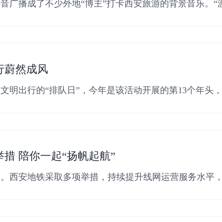
音广播成了不少外地“博主”打卡西安旅游的背景音乐。“
替的时光。
行蔚然成风
导文明出行的“排队日”，今年是该活动开展的第13个年头
窑
措 陪你一起“扬帆起航”
起。西安地铁采取多项举措，持续提升线网运营服务水平
熙攘攘的地铁