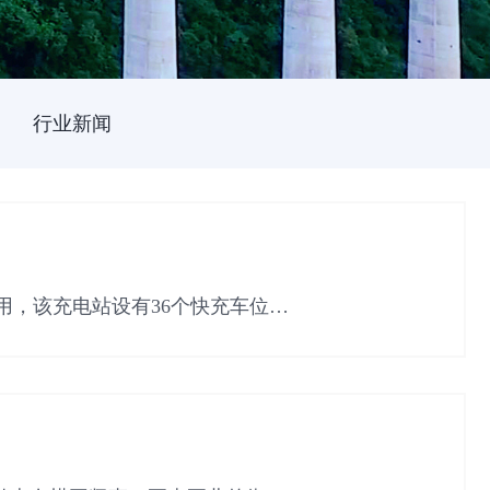
行业新闻
用，该充电站设有36个快充车位和3