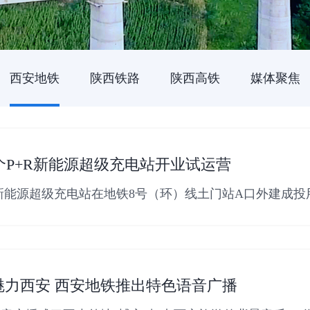
西安地铁
陕西铁路
陕西高铁
媒体聚焦
P+R新能源超级充电站开业试运营
R新能源超级充电站在地铁8号（环）线土门站A口外建成投
魅力西安 西安地铁推出特色语音广播