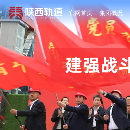
官网首页
集团概况