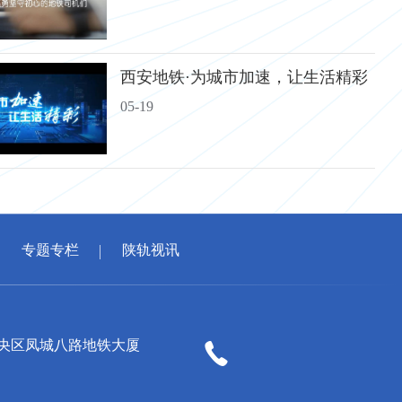
西安地铁·为城市加速，让生活精彩
05-19
专题专栏
陕轨视讯
央区凤城八路地铁大厦