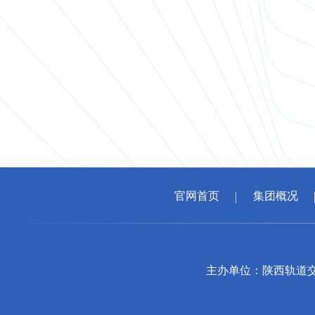
官网首页
集团概况
主办单位：陕西轨道