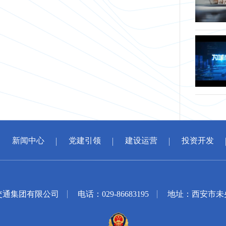
新闻中心
党建引领
建设运营
投资开发
交通集团有限公司
电话：029-86683195
地址：西安市未