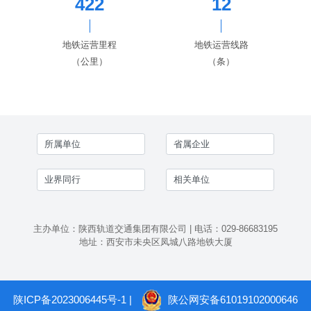
422
12
地铁运营里程
地铁运营线路
（公里）
（条）
主办单位：陕西轨道交通集团有限公司 | 电话：029-86683195
地址：西安市未央区凤城八路地铁大厦
陕ICP备2023006445号-1
|
陕公网安备61019102000646