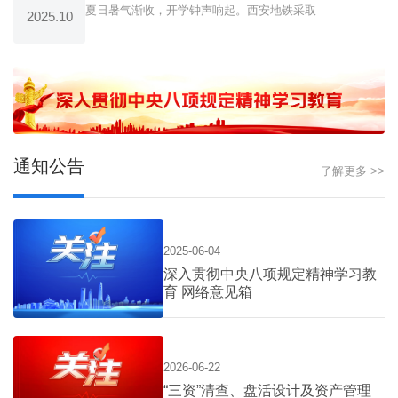
夏日暑气渐收，开学钟声响起。西安地铁采取
2025.10
通知公告
了解更多 >>
2025-06-04
深入贯彻中央八项规定精神学习教
育 网络意见箱
2026-06-22
“三资”清查、盘活设计及资产管理