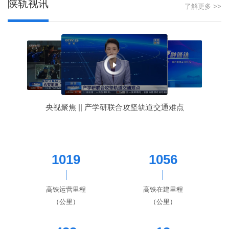
陕轨视讯
了解更多 >>
央视聚焦 || 产学研联合攻坚轨道交通难点
1019
1056
高铁运营里程
高铁在建里程
（公里）
（公里）