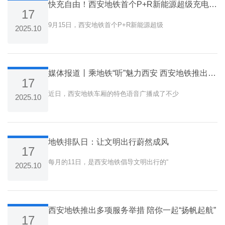
快充自由！西安地铁首个P+R新能源超级充电站开业试运营
17
9月15日，西安地铁首个P+R新能源超级
2025.10
媒体报道丨乘地铁“听”魅力西安 西安地铁推出特色语音广播
17
近日，西安地铁车厢的特色语音广播成了不少
2025.10
地铁排队日：让文明出行蔚然成风
17
每月的11日，是西安地铁倡导文明出行的“
2025.10
西安地铁推出多项服务举措 陪你一起“扬帆起航”
17