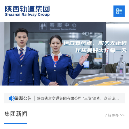
陕西轨道交通集团有限公司发展战略研究服务项目招标公告 （项目编号：SCZC2024-ZB-1456/001）
深入贯彻中央八项规定精神学习教育 网络意见箱
“三资”清查、盘活设计及资产管理系统建设项目成交结果公告
最新公告
陕西轨道交通集团有限公司 “三资”清查、盘活设计及资产管理系统建设项目询价公告
陕西省地方政府专项债券 ——2024年度铁路项目进展情况
陕西轨道交通集团有限公司发展战略研究服务项目招标公告 （项目编号：SCZC2024-ZB-1456/001）
集团新闻
了解更多 >>
深入贯彻中央八项规定精神学习教育 网络意见箱