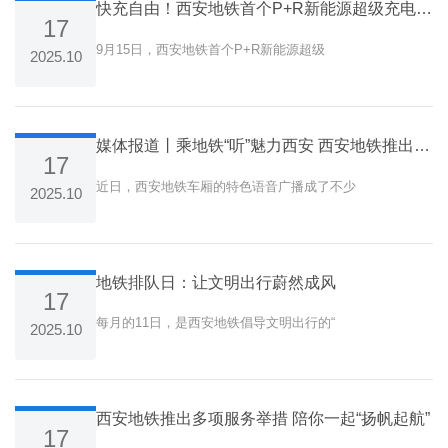
快充自由！西安地铁首个P+R新能源超级充电站开业试运营
17
9月15日，西安地铁首个P+R新能源超级
2025.10
媒体报道丨乘地铁“听”魅力西安 西安地铁推出特色语音广播
17
近日，西安地铁车厢的特色语音广播成了不少
2025.10
地铁排队日：让文明出行蔚然成风
17
每月的11日，是西安地铁倡导文明出行的“
2025.10
西安地铁推出多项服务举措 陪你一起“扬帆起航”
17