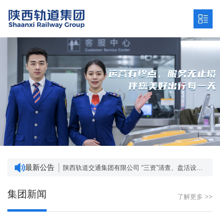
陕西轨道交通集团有限公司发展战略研究服务项目招标公告 （项目编号：SCZC2024-ZB-1456/001）
深入贯彻中央八项规定精神学习教育 网络意见箱
“三资”清查、盘活设计及资产管理系统建设项目成交结果公告
最新公告
陕西轨道交通集团有限公司 “三资”清查、盘活设计及资产管理系统建设项目询价公告
陕西省地方政府专项债券 ——2024年度铁路项目进展情况
陕西轨道交通集团有限公司发展战略研究服务项目招标公告 （项目编号：SCZC2024-ZB-1456/001）
集团新闻
了解更多 >>
深入贯彻中央八项规定精神学习教育 网络意见箱