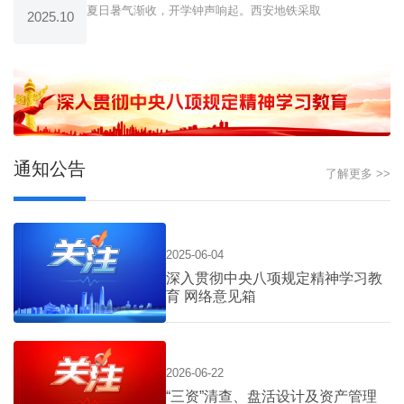
夏日暑气渐收，开学钟声响起。西安地铁采取
2025.10
通知公告
了解更多 >>
2025-06-04
深入贯彻中央八项规定精神学习教
育 网络意见箱
2026-06-22
“三资”清查、盘活设计及资产管理