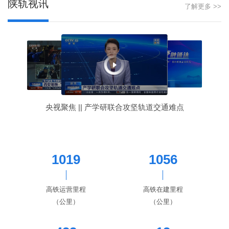
陕轨视讯
了解更多 >>
央视聚焦 || 产学研联合攻坚轨道交通难点
1019
1056
高铁运营里程
高铁在建里程
（公里）
（公里）