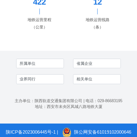
422
12
地铁运营里程
地铁运营线路
（公里）
（条）
主办单位：陕西轨道交通集团有限公司 | 电话：029-86683195
地址：西安市未央区凤城八路地铁大厦
陕ICP备2023006445号-1
|
陕公网安备61019102000646