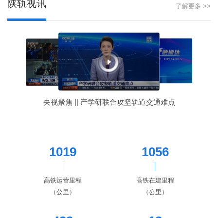
陕轨视讯
了解更多 >>
央视聚焦 || 产学研联合攻坚轨道交通难点
1019
1056
高铁运营里程
高铁在建里程
（公里）
（公里）