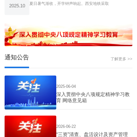
夏日暑气渐收，开学钟声响起。西安地铁采取
2025.10
通知公告
了解更多 >>
2025-06-04
深入贯彻中央八项规定精神学习教
育 网络意见箱
2026-06-22
“三资”清查、盘活设计及资产管理