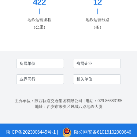
422
12
地铁运营里程
地铁运营线路
（公里）
（条）
主办单位：陕西轨道交通集团有限公司 | 电话：029-86683195
地址：西安市未央区凤城八路地铁大厦
陕ICP备2023006445号-1
|
陕公网安备61019102000646