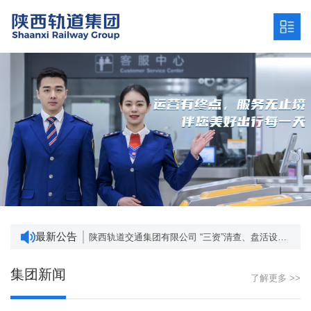
陕西轨道交通集团有限公司发展战略研究服务项目招标公告 （项目编号：SCZC2024-ZB-1456/001）
深入贯彻中央八项规定精神学习教育 网络意见箱
“三资”清查、盘活设计及资产管理系统建设项目成交结果公告
最新公告
陕西轨道交通集团有限公司 “三资”清查、盘活设计及资产管理系统建设项目询价公告
陕西省地方政府专项债券 ——2024年度铁路项目进展情况
陕西轨道交通集团有限公司发展战略研究服务项目招标公告 （项目编号：SCZC2024-ZB-1456/001）
集团新闻
了解更多 >>
深入贯彻中央八项规定精神学习教育 网络意见箱