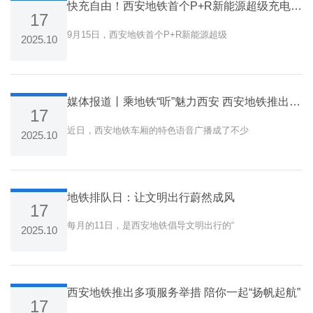
快充自由！西安地铁首个P+R新能源超级充电站开业试运营
17
9月15日，西安地铁首个P+R新能源超级
2025.10
媒体报道丨乘地铁“听”魅力西安 西安地铁推出特色语音广播
17
近日，西安地铁车厢的特色语音广播成了不少
2025.10
地铁排队日：让文明出行蔚然成风
17
每月的11日，是西安地铁倡导文明出行的“
2025.10
西安地铁推出多项服务举措 陪你一起“扬帆起航”
17