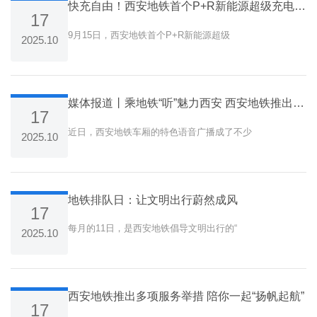
快充自由！西安地铁首个P+R新能源超级充电站开业试运营
17
9月15日，西安地铁首个P+R新能源超级
2025.10
媒体报道丨乘地铁“听”魅力西安 西安地铁推出特色语音广播
17
近日，西安地铁车厢的特色语音广播成了不少
2025.10
地铁排队日：让文明出行蔚然成风
17
每月的11日，是西安地铁倡导文明出行的“
2025.10
西安地铁推出多项服务举措 陪你一起“扬帆起航”
17