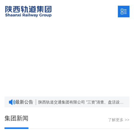
陕西轨道交通集团有限公司发展战略研究服务项目招标公告 （项目编号：SCZC2024-ZB-1456/001）
深入贯彻中央八项规定精神学习教育 网络意见箱
“三资”清查、盘活设计及资产管理系统建设项目成交结果公告
最新公告
陕西轨道交通集团有限公司 “三资”清查、盘活设计及资产管理系统建设项目询价公告
陕西省地方政府专项债券 ——2024年度铁路项目进展情况
陕西轨道交通集团有限公司发展战略研究服务项目招标公告 （项目编号：SCZC2024-ZB-1456/001）
集团新闻
了解更多 >>
深入贯彻中央八项规定精神学习教育 网络意见箱