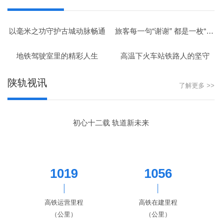
以毫米之功守护古城动脉畅通
旅客每一句“谢谢” 都是一枚“奖章”
地铁驾驶室里的精彩人生
高温下火车站铁路人的坚守
陕轨视讯
了解更多 >>
初心十二载 轨道新未来
1019
1056
高铁运营里程
高铁在建里程
（公里）
（公里）