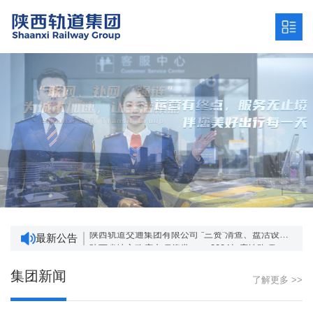
陕西轨道交通集团有限公司发展战略研究服务项目招标公告 （项目编号：SCZC2024-ZB-1456/001）
深入贯彻中央八项规定精神学习教育 网络意见箱
“三资”清查、盘活设计及资产管理系统建设项目成交结果公告
陕西轨道交通集团有限公司 “三资”清查、盘活设计及资产管理系统建设项目询价公告
最新公告
陕西省地方政府专项债券 ——2024年度铁路项目进展情况
陕西轨道交通集团有限公司发展战略研究服务项目招标公告 （项目编号：SCZC2024-ZB-1456/001）
深入贯彻中央八项规定精神学习教育 网络意见箱
集团新闻
了解更多 >>