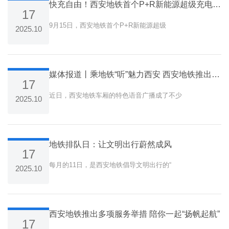
快充自由！西安地铁首个P+R新能源超级充电站开业试运营
17
9月15日，西安地铁首个P+R新能源超级
2025.10
媒体报道丨乘地铁“听”魅力西安 西安地铁推出特色语音广播
17
近日，西安地铁车厢的特色语音广播成了不少
2025.10
地铁排队日：让文明出行蔚然成风
17
每月的11日，是西安地铁倡导文明出行的“
2025.10
西安地铁推出多项服务举措 陪你一起“扬帆起航”
17