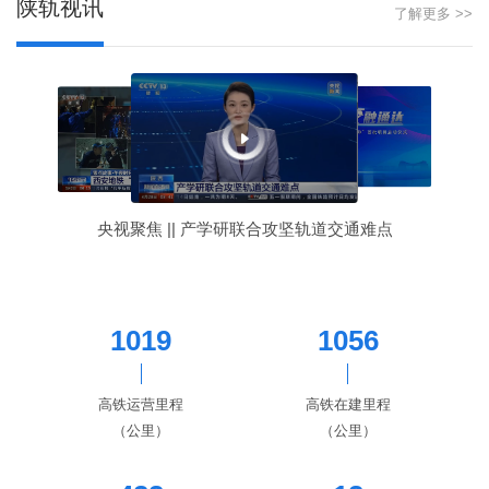
陕轨视讯
了解更多 >>
央视聚焦 || 产学研联合攻坚轨道交通难点
1019
1056
高铁运营里程
高铁在建里程
（公里）
（公里）