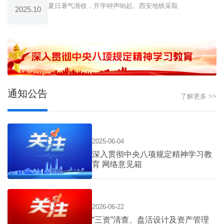
夏日暑气渐收，开学钟声响起。西安地铁采取
2025.10
通知公告
了解更多 >>
2025-06-04
深入贯彻中央八项规定精神学习教
育 网络意见箱
2026-06-22
“三资”清查、盘活设计及资产管理