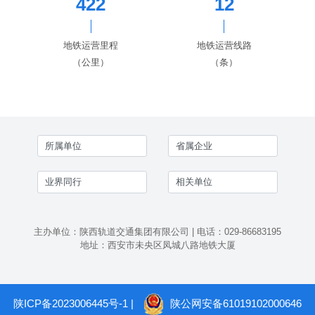
422
12
地铁运营里程
地铁运营线路
（公里）
（条）
主办单位：陕西轨道交通集团有限公司 | 电话：029-86683195
地址：西安市未央区凤城八路地铁大厦
陕ICP备2023006445号-1
|
陕公网安备61019102000646